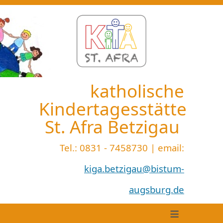
katholische
Kindertagesstätte
St. Afra Betzigau
Tel.: 0831 - 7458730 | email:
kiga.betzigau@bistum-
augsburg.de
≡