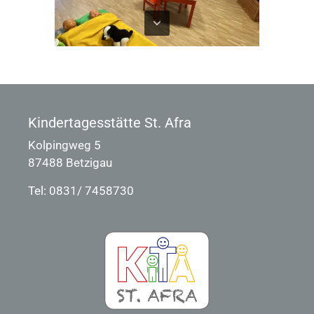
Kindertagesstätte St. Afra
Kolpingweg 5
87488 Betzigau
Tel: 0831/ 7458730